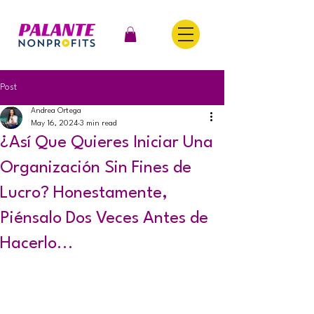
Post
Andrea Ortega
May 16, 2024
3 min read
¿Así Que Quieres Iniciar Una
Organización Sin Fines de
Lucro? Honestamente,
Piénsalo Dos Veces Antes de
Hacerlo...