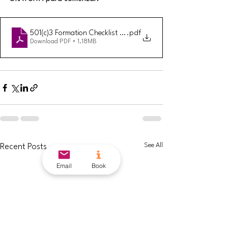
501(c)3 Formation Checklist (Spanish)
.pdf
Download PDF • 1.18MB
See All
Recent Posts
Email
Book