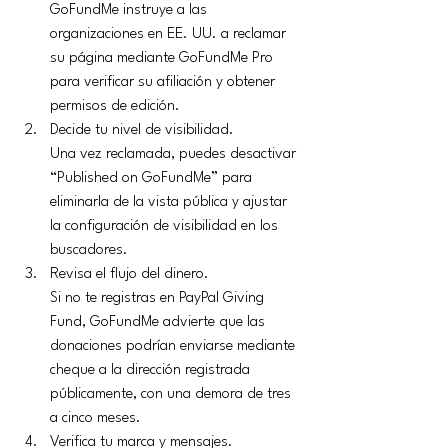
GoFundMe instruye a las 
organizaciones en EE. UU. a reclamar 
su página mediante GoFundMe Pro 
para verificar su afiliación y obtener 
permisos de edición.
Decide tu nivel de visibilidad.
Una vez reclamada, puedes desactivar 
“Published on GoFundMe” para 
eliminarla de la vista pública y ajustar 
la configuración de visibilidad en los 
buscadores.
Revisa el flujo del dinero.
Si no te registras en PayPal Giving 
Fund, GoFundMe advierte que las 
donaciones podrían enviarse mediante 
cheque a la dirección registrada 
públicamente, con una demora de tres 
a cinco meses.
Verifica tu marca y mensajes.