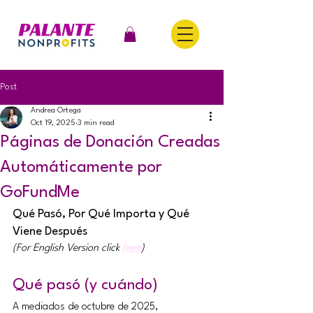
Post
Andrea Ortega
Oct 19, 2025
3 min read
Páginas de Donación Creadas
Automáticamente por
GoFundMe
Qué Pasó, Por Qué Importa y Qué 
Viene Después
(For English Version click 
here
)
Qué pasó (y cuándo)
A mediados de octubre de 2025, 