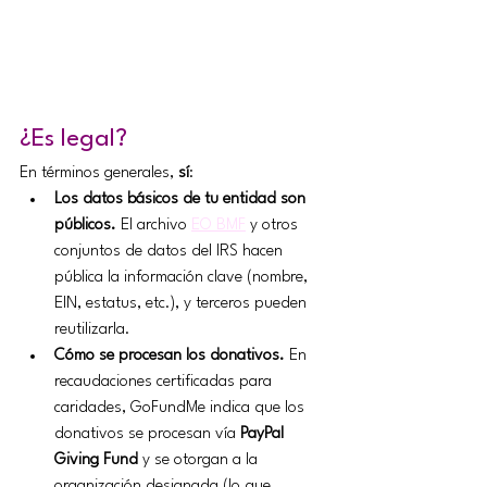
¿Es legal?
En términos generales, 
sí
:
Los datos básicos de tu entidad son 
públicos.
 El archivo 
EO BMF
 y otros 
conjuntos de datos del IRS hacen 
pública la información clave (nombre, 
EIN, estatus, etc.), y terceros pueden 
reutilizarla. 
Cómo se procesan los donativos.
 En 
recaudaciones certificadas para 
caridades, GoFundMe indica que los 
donativos se procesan vía 
PayPal 
Giving Fund
 y se otorgan a la 
organización designada (lo que 