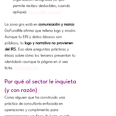
permite recibos deducibles, cuando 
aplique). 
GoFundMe Support
La zona gris está en 
comunicación y marca
: 
GoFundMe afirma que rellena logo y misión. 
Aunque tu EIN y datos básicos son 
públicos, tu 
logo y narrativa no provienen 
del IRS
. Eso abre preguntas prácticas y 
éticas sobre cómo los terceros presentan tu 
identidad—aunque la página en sí sea 
lícita. 
GoFundMe Pro
Por qué al sector le inquieta 
(y con razón)
Como alguien que ha construido una 
práctica de consultoría enfocada en 
operaciones y cumplimiento para 