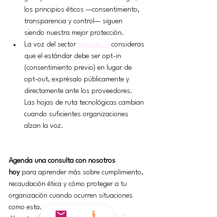
los principios éticos —consentimiento, 
transparencia y control— siguen 
siendo nuestra mejor protección.
La voz del sector 
importa.Si
 consideras 
que el estándar debe ser opt-in 
(consentimiento previo) en lugar de 
opt-out, exprésalo públicamente y 
directamente ante los proveedores. 
Las hojas de ruta tecnológicas cambian 
cuando suficientes organizaciones 
alzan la voz.
Agenda una consulta con nosotros 
hoy
 para aprender más sobre cumplimiento, 
recaudación ética y cómo proteger a tu 
organización cuando ocurren situaciones 
como esta.